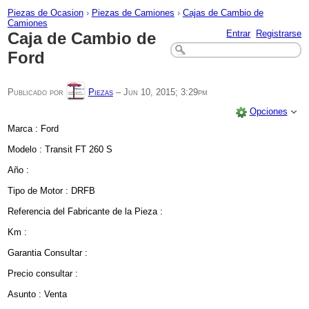
Piezas de Ocasion
›
Piezas de Camiones
›
Cajas de Cambio de
Camiones
Entrar
Registrarse
Caja de Cambio de
Ford
Publicado por
Piezas
–
Jun 10, 2015; 3:29pm
Opciones
Marca : Ford
Modelo : Transit FT 260 S
Año :
Tipo de Motor : DRFB
Referencia del Fabricante de la Pieza :
Km :
Garantia Consultar :
Precio consultar :
Asunto : Venta