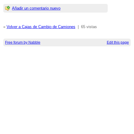
Añadir un comentario nuevo
«
Volver a Cajas de Cambio de Camiones
|
65 vistas
Free forum by Nabble
Edit this page