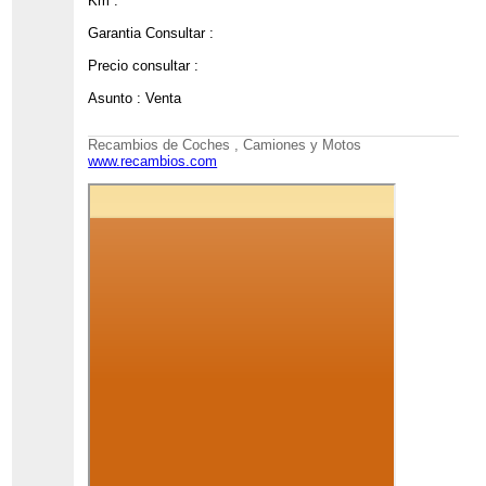
Km :
Garantia Consultar :
Precio consultar :
Asunto : Venta
Recambios de Coches , Camiones y Motos
www.recambios.com