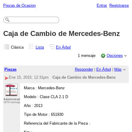
Piezas de Ocasion
Entrar
Registrarse
Caja de Cambio de Mercedes-Benz
Clásica
Lista
En Árbol
1 mensaje
Opciones
Piezas
Responder
|
En Árbol
|
Más
Ene 15, 2015; 12:31pm
Caja de Cambio de Mercedes-Benz
Marca : Mercedes-Benz
Modelo : Clase CLA 2.1 D
Administrador
1674 mensajes
Año : 2013
Tipo de Motor : 651930
Referencia del Fabricante de la Pieza :