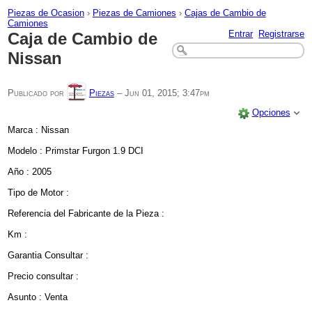
Piezas de Ocasion
›
Piezas de Camiones
›
Cajas de Cambio de
Camiones
Entrar
Registrarse
Caja de Cambio de
Nissan
Publicado por
Piezas
–
Jun 01, 2015; 3:47pm
Opciones
Marca : Nissan
Modelo : Primstar Furgon 1.9 DCI
Año : 2005
Tipo de Motor :
Referencia del Fabricante de la Pieza :
Km :
Garantia Consultar :
Precio consultar :
Asunto : Venta