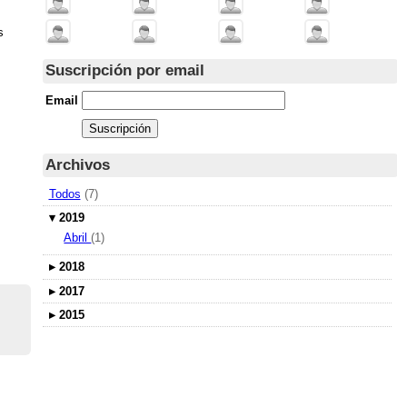
s
Suscripción por email
Email
Archivos
Todos
(7)
▾
2019
Abril
(1)
▸
2018
▸
2017
▸
2015