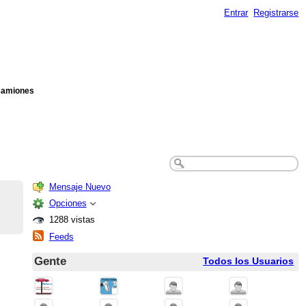
Entrar
Registrarse
 Camiones
Mensaje Nuevo
Opciones
1288 vistas
Feeds
Gente
Todos los Usuarios