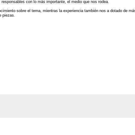
y responsables con lo más importante, el medio que nos rodea.
miento sobre el tema, mientras la experiencia también nos a dotado de má
e piezas.