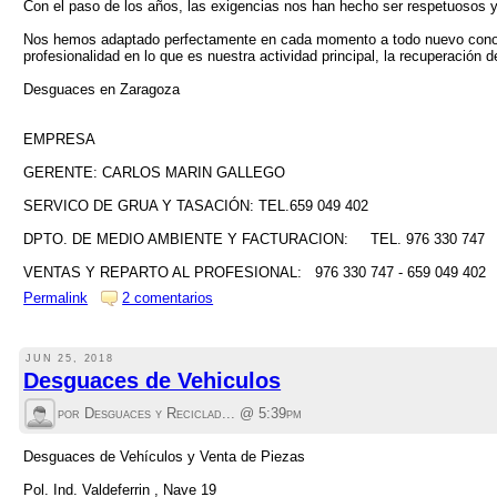
Con el paso de los años, las exigencias nos han hecho ser respetuosos 
Nos hemos adaptado perfectamente en cada momento a todo nuevo conoci
profesionalidad en lo que es nuestra actividad principal, la recuperación d
Desguaces en Zaragoza
EMPRESA
GERENTE: CARLOS MARIN GALLEGO
SERVICO DE GRUA Y TASACIÓN: TEL.659 049 402
DPTO. DE MEDIO AMBIENTE Y FACTURACION: TEL. 976 330 747
VENTAS Y REPARTO AL PROFESIONAL: 976 330 747 - 659 049 402
Permalink
2 comentarios
JUN 25, 2018
Desguaces de Vehiculos
por Desguaces y Reciclad... @
5:39pm
Desguaces de Vehículos y Venta de Piezas
Pol. Ind. Valdeferrin , Nave 19