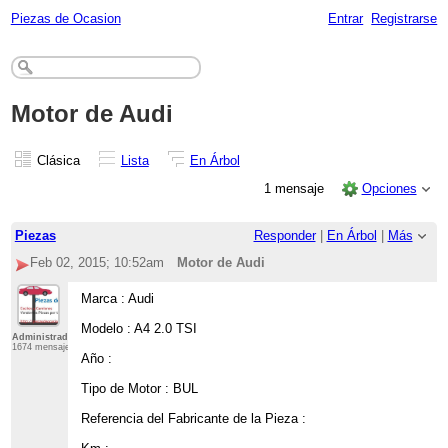
Piezas de Ocasion
Entrar
Registrarse
Motor de Audi
Clásica
Lista
En Árbol
1 mensaje
Opciones
Piezas
Responder
|
En Árbol
|
Más
Feb 02, 2015; 10:52am
Motor de Audi
Marca : Audi
Modelo : A4 2.0 TSI
Administrador
1674 mensajes
Año :
Tipo de Motor : BUL
Referencia del Fabricante de la Pieza :