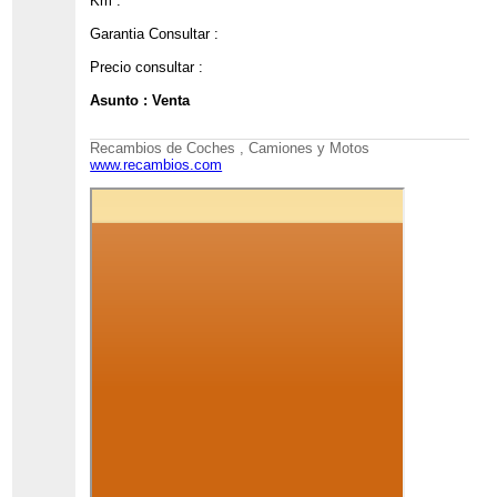
Km :
Garantia Consultar :
Precio consultar :
Asunto : Venta
Recambios de Coches , Camiones y Motos
www.recambios.com