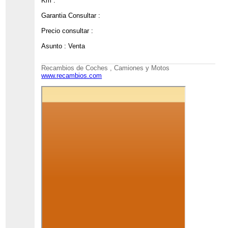
Km :
Garantia Consultar :
Precio consultar :
Asunto : Venta
Recambios de Coches , Camiones y Motos
www.recambios.com