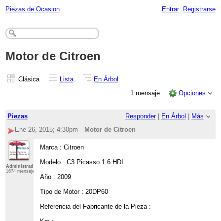
Piezas de Ocasion
Entrar
Registrarse
Motor de Citroen
Clásica
Lista
En Árbol
1 mensaje
Opciones
Piezas
Responder
|
En Árbol
|
Más
Ene 26, 2015; 4:30pm
Motor de Citroen
Marca : Citroen
Modelo : C3 Picasso 1.6 HDI
Administrador
1674 mensajes
Año : 2009
Tipo de Motor : 20DP60
Referencia del Fabricante de la Pieza :