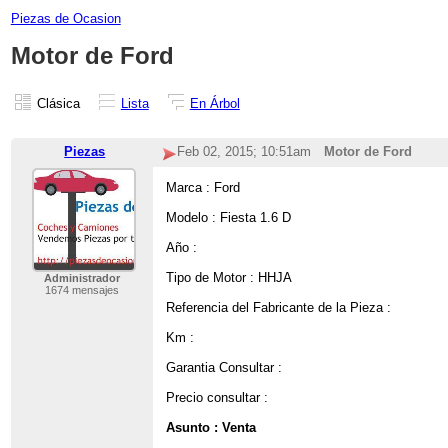
Piezas de Ocasion
Motor de Ford
Clásica
Lista
En Árbol
Piezas
Feb 02, 2015; 10:51am
Motor de Ford
Marca : Ford
Modelo : Fiesta 1.6 D
Año :
Tipo de Motor : HHJA
Administrador
1674 mensajes
Referencia del Fabricante de la Pieza :
Km :
Garantia Consultar :
Precio consultar :
Asunto : Venta