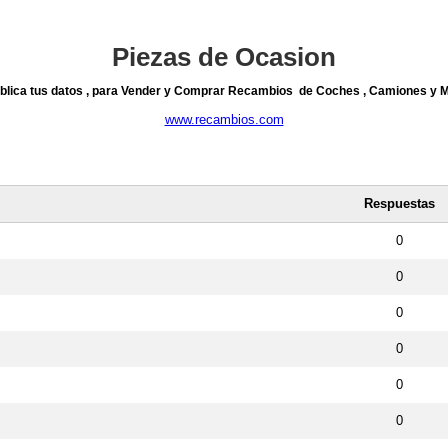
Piezas de Ocasion
blica tus datos , para Vender y Comprar Recambios de Coches , Camiones y 
www.recambios.com
Respuestas
0
0
0
0
0
0