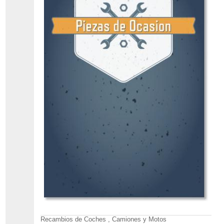
Recambios de Coches , Camiones y Motos