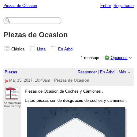
Piezas de Ocasion
Entrar
Registrarse
Piezas de Ocasion
Clásica
Lista
En Árbol
1 mensaje
Opciones
Piezas
Responder
|
En Árbol
|
Más
Mar 15, 2017; 10:40am
Piezas de Ocasion
Piezas de Ocasion de Coches y Camiones .
Estas
piezas
son de
desguaces
de coches y camiones .
Administrador
1674 mensajes