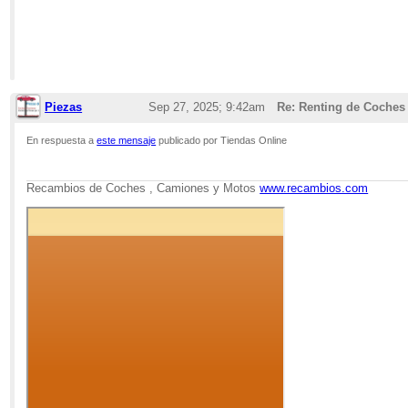
Piezas
Sep 27, 2025; 9:42am
Re: Renting de Coches
En respuesta a
este mensaje
publicado por Tiendas Online
Recambios de Coches , Camiones y Motos
www.recambios.com