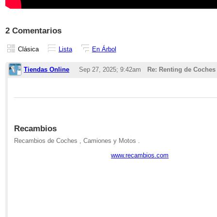
2 Comentarios
Clásica
Lista
En Árbol
Tiendas Online
Sep 27, 2025; 9:42am
Re: Renting de Coches
Recambios
Recambios de Coches , Camiones y Motos .
www.recambios.com