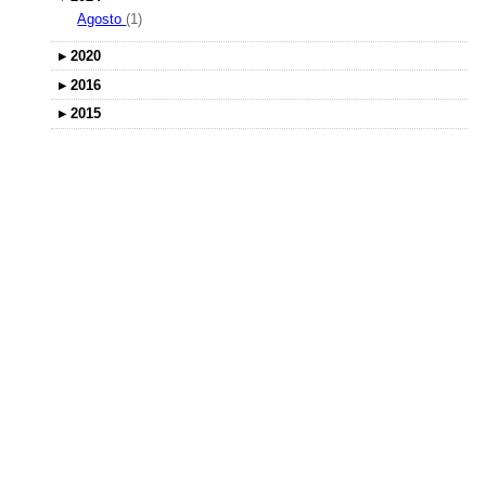
Agosto
(1)
▸
2020
▸
2016
▸
2015