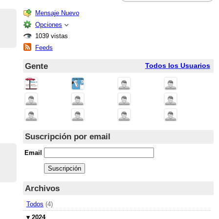
Mensaje Nuevo
Opciones
1039 vistas
Feeds
Gente
Todos los Usuarios
Suscripción por email
Email
Archivos
Todos
(4)
▾
2024