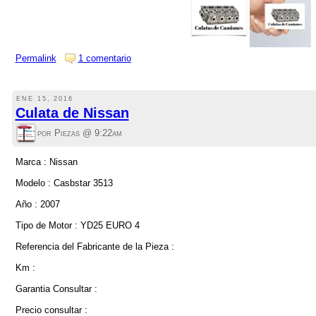
Permalink
1 comentario
ENE 15, 2016
Culata de Nissan
por Piezas @
9:22am
Marca : Nissan
Modelo : Casbstar 3513
Año : 2007
Tipo de Motor : YD25 EURO 4
Referencia del Fabricante de la Pieza :
Km :
Garantia Consultar :
Precio consultar :