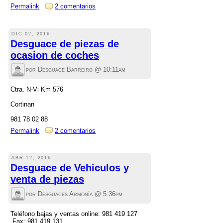
Permalink
2 comentarios
DIC 02, 2016
Desguace de piezas de
ocasion de coches
por Desguace Barreiro @
10:11am
Ctra. N-Vi Km 576
Cortinan
981 78 02 88
Permalink
2 comentarios
ABR 12, 2016
Desguace de Vehiculos y
venta de piezas
por Desguaces Armonía @
5:36pm
Teléfono bajas y ventas online: 981 419 127
Fax: 981 419 131